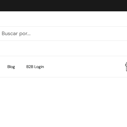
Blog
B2B Login