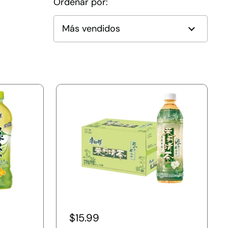
Ordenar por:
$15.99