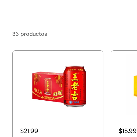
33 productos
$21.99
$15.99